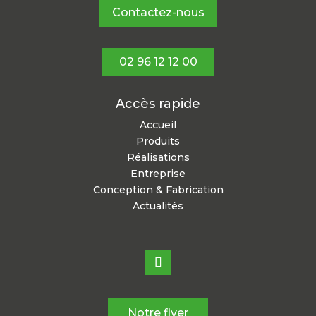
Contactez-nous
02 96 12 12 00
Accès rapide
Accueil
Produits
Réalisations
Entreprise
Conception & Fabrication
Actualités
Notre flyer