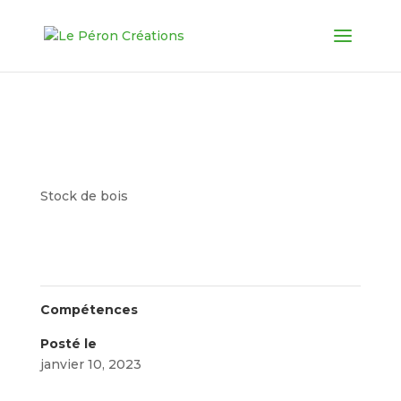
Stock de bois dans nos
ateliers
Stock de bois
Compétences
Posté le
janvier 10, 2023