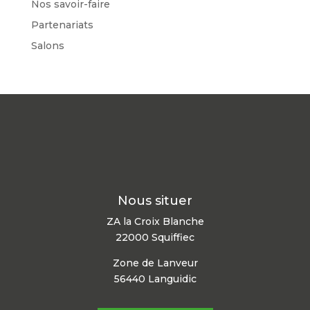
Nos savoir-faire
Partenariats
Salons
Nous situer
ZA la Croix Blanche
22000 Squiffiec
Zone de Lanveur
56440 Languidic