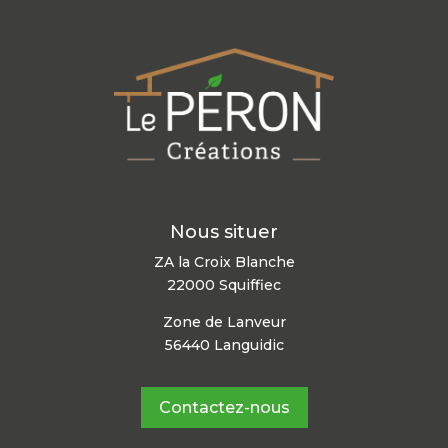
Nous situer
ZA la Croix Blanche
22000 Squiffiec
Zone de Lanveur
56440 Languidic
Contactez-nous