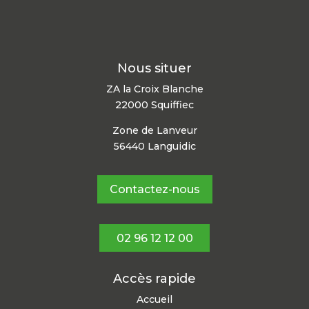
Nous situer
ZA la Croix Blanche
22000 Squiffiec
Zone de Lanveur
56440 Languidic
Contactez-nous
02 96 12 12 00
Accès rapide
Accueil