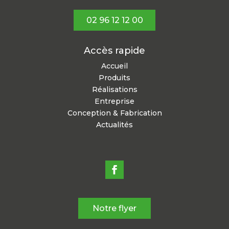
02 96 12 12 00
Accès rapide
Accueil
Produits
Réalisations
Entreprise
Conception & Fabrication
Actualités
Notre flyer