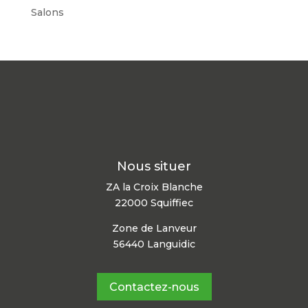
Salons
Nous situer
ZA la Croix Blanche
22000 Squiffiec
Zone de Lanveur
56440 Languidic
Contactez-nous