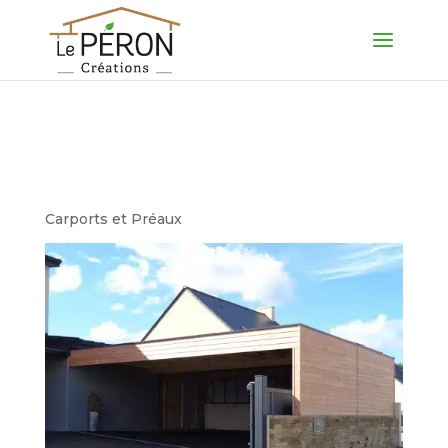
Carport bardage bois
naturel
Carports et Préaux