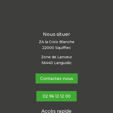
Nous situer
ZA la Croix Blanche
22000 Squiffiec
Zone de Lanveur
56440 Languidic
Contactez-nous
02 96 12 12 00
Accès rapide