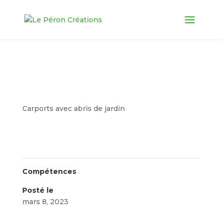
Abri et carport toiture
plate
Carports avec abris de jardin
Compétences
Posté le
mars 8, 2023