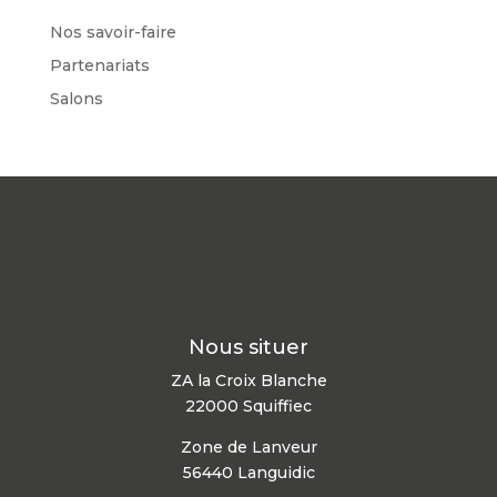
Nos savoir-faire
Partenariats
Salons
Nous situer
ZA la Croix Blanche
22000 Squiffiec
Zone de Lanveur
56440 Languidic