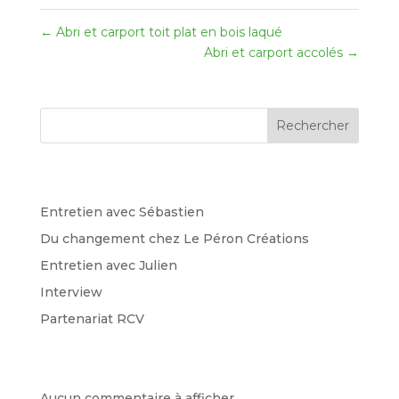
←
Abri et carport toit plat en bois laqué
Abri et carport accolés
→
Rechercher
Recent Posts
Entretien avec Sébastien
Du changement chez Le Péron Créations
Entretien avec Julien
Interview
Partenariat RCV
Recent Comments
Aucun commentaire à afficher.